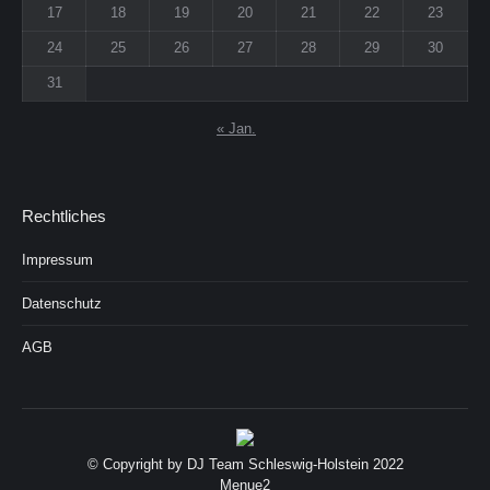
17
18
19
20
21
22
23
24
25
26
27
28
29
30
31
« Jan.
Rechtliches
Impressum
Datenschutz
AGB
© Copyright by DJ Team Schleswig-Holstein 2022
Menue2