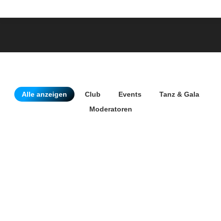
Alle anzeigen
Club
Events
Tanz & Gala
Moderatoren
DJ Karsten
DJ Shuffle