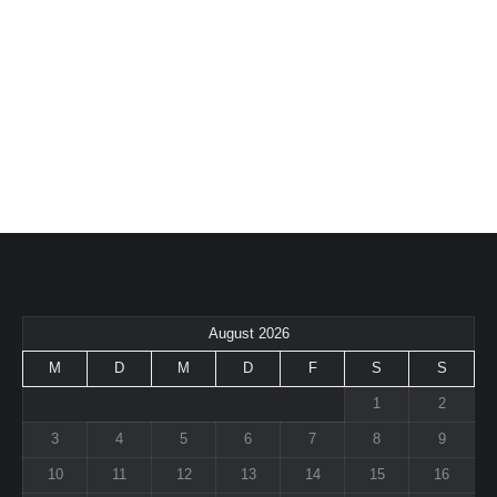
DJ Torben
August 2026
M
D
M
D
F
S
S
1
2
3
4
5
6
7
8
9
10
11
12
13
14
15
16