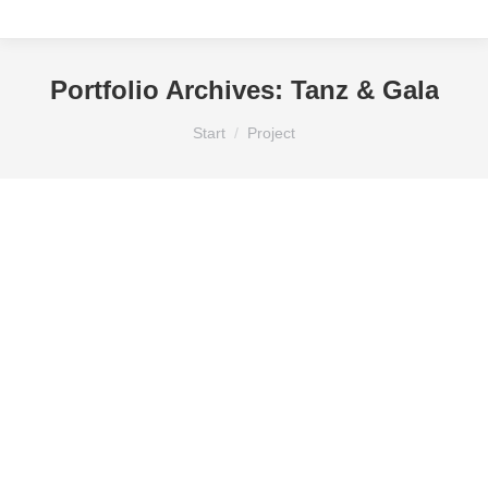
Portfolio Archives:
Tanz & Gala
Sie befinden sich hier:
Start
Project